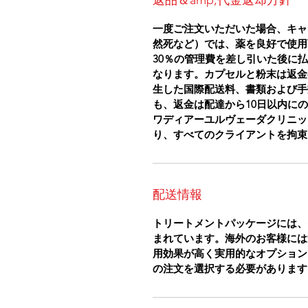
返品＆amp;代金返却方針
一度ご注文いただいた場合、キャ
然死など）では、薬を良好で使用
30％の管理費を差し引いた後に
なります。カプセルと粉末は返金
生した国際配送料、書類および手
も、返金は配達から10日以内に
ワディアーユルヴェーダクリニッ
り、すべてのクライアントを拘束
配送情報
トリートメントパッケージには、
まれています。海外のお客様には
用効果が高く実用的なオプション
の注文を選択する必要があります