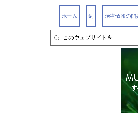
ホーム
約
治療情報の開
M
す