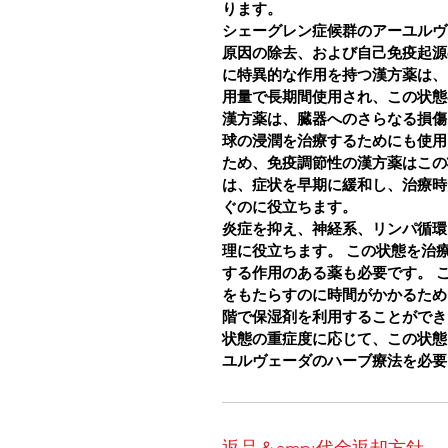
ります。
シェーグレン症候群のアーユルヴ
原因の除去、および自己免疫起源
に特異的な作用を持つ漢方薬は、
用量で長期間使用され、この状態
漢方薬は、臓器へのさらなる損傷
球の浸潤を治療するためにも使用
ため、免疫調節性の漢方薬はこの
は、症状を早期に緩和し、治療時
ぐのに役立ちます。
炎症を抑え、神経系、リンパ循環
理に役立ちます。
この状態を治
する作用のある薬も必要です。
をもたらすのに時間がかかるため
階で保湿剤を利用することができ
状態の重症度に応じて、この状態
ユルヴェーダのハーブ療法を必要