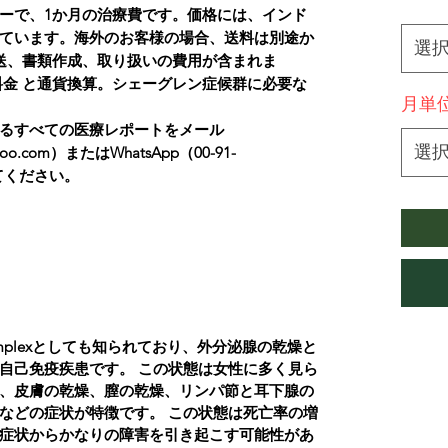
*
ーで、1か月の治療費です。価格には、インド
ています。海外のお客様の場合、送料は別途か
選
送、書類作成、取り扱いの費用が含まれま
料金 と通貨換算。シェーグレン症候群に必要な
月単
るすべての医療レポートをメール
選
yahoo.com）またはWhatsApp（00-91-
してください。
complexとしても知られており、外分泌腺の乾燥と
自己免疫疾患です。
この状態は女性に多く見ら
、皮膚の乾燥、膣の乾燥、リンパ節と耳下腺の
などの症状が特徴です。
この状態は死亡率の増
症状からかなりの障害を引き起こす可能性があ