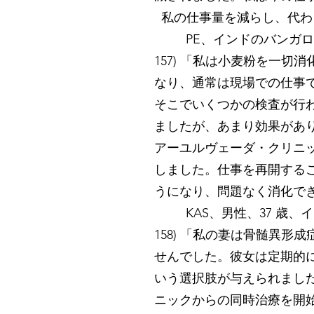
私の仕事量を減らし、代わ
PE、インドのバンガロール
157) 「私は小麦粉を一
なり、通常は現場での仕事
そこでいくつかの検査が行
ましたが、あまり効果があ
アーユルヴェーダ・クリニッ
しました。仕事を再開する
うになり、問題なく消化で
KAS、男性、37 歳、
158) 「私の妻は骨髄異
せんでした。彼女は定期的
いう選択肢が与えられました
ニックからの同時治療を開