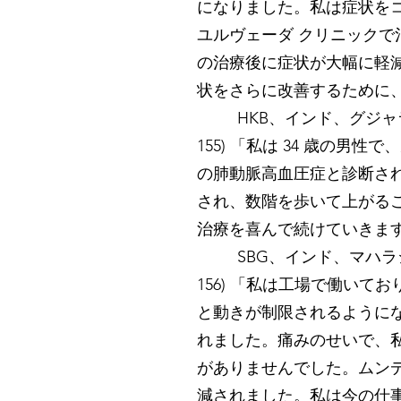
になりました。私は症状を
ユルヴェーダ クリニック
の治療後に症状が大幅に軽減さ
状をさらに改善するために
HKB、インド、グジャラ
155) 「私は 34 歳
の肺動脈高血圧症と診断さ
され、数階を歩いて上がる
治療を喜んで続けていきま
SBG、インド、マハラシ
156) 「私は工場で働い
と動きが制限されるようにな
れました。痛みのせいで、
がありませんでした。ムンデ
減されました。私は今の仕