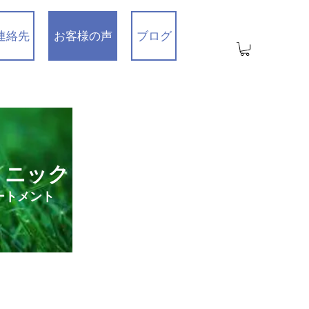
連絡先
お客様の声
ブログ
リニック
ートメント