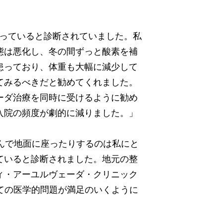
を患っていると診断されていました。私
態は悪化し、冬の間ずっと酸素を補
患っており、体重も大幅に減少して
てみるべきだと勧めてくれました。
ーダ治療を同時に受けるように勧め
入院の頻度が劇的に減りました。」
組んで地面に座ったりするのは私にと
ていると診断されました。地元の整
ィ・アーユルヴェーダ・クリニック
べての医学的問題が満足のいくように