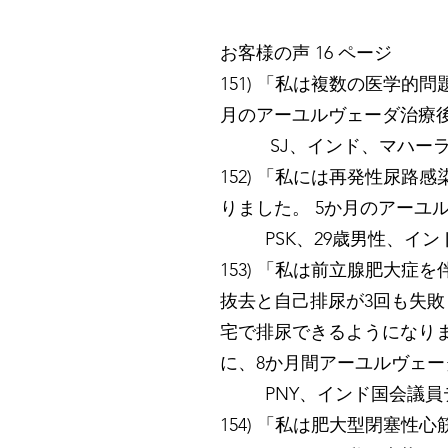
お客様の声 16 ページ
151) 「私は複数の医学
月のアーユルヴェーダ治療
SJ、インド、マハーラー
152) 「私には再発性尿
りました。 5か月のアーユ
PSK、29歳男性、イン
153) 「私は前立腺肥大
抜去と自己排尿が3回も失敗
宅で排尿できるようになりま
に、8か月間アーユルヴェ
PNY、インド国会議員デ
154) 「私は肥大型閉塞