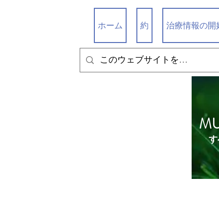
ホーム
約
治療情報の開
M
す