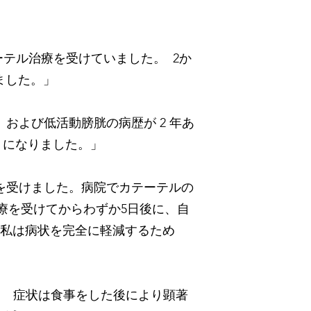
ーテル治療を受けていました。 2か
ました。」
および低活動膀胱の病歴が 2 年あ
うになりました。」
療を受けました。病院でカテーテルの
療を受けてからわずか5日後に、自
。私は病状を完全に軽減するため
た。 症状は食事をした後により顕著