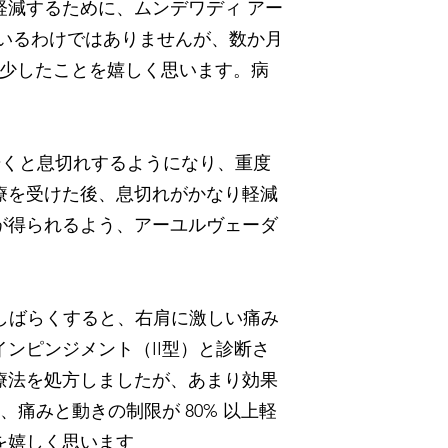
減するために、ムンデワディ アー
いるわけではありませんが、数か月
まで減少したことを嬉しく思います。病
、歩くと息切れするようになり、重度
療を受けた後、息切れがかなり軽減
が得られるよう、アーユルヴェーダ
。しばらくすると、右肩に激しい痛み
ンピンジメント（II型）と診断さ
療法を処方しましたが、あまり効果
痛みと動きの制限が 80% 以上軽
を嬉しく思います