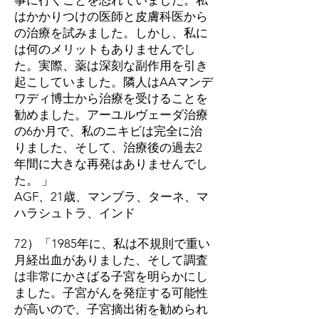
事に行くことを恐れていました。私
はかかりつけの医師と皮膚科医から
の治療を試みました。しかし、私に
は何のメリットもありませんでし
た。実際、薬は深刻な副作用を引き
起こしていました。隣人はAAマンデ
ワディ博士から治療を受けることを
勧めました。アーユルヴェーダ治療
の6か月で、私のニキビは完全に治
りました、そして、治療後の過去2
年間に大きな再発はありませんでし
た。 」
AGF、21歳、マンブラ、ターネ、マ
ハラシュトラ、インド
72）「1985年に、私は不規則で重い
月経出血がありました、そして調査
は非常にかさばる子宮を明らかにし
ました。子宮がんを発症する可能性
が高いので、子宮摘出術を勧められ