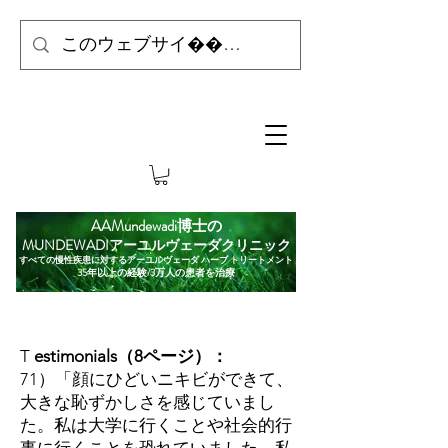
AAMundewadi博士の
MUNDEWADIアーユルヴェーダクリニック
すべての慢性疾患に対するアーユルヴェーダ ハーブ トリートメント
35年以上の経験/3万人の患者を治療
T
estimonials（8ページ）：
71）「顔にひどいニキビができて、
大きな恥ずかしさを感じていまし
た。私は大学に行くことや社会的行