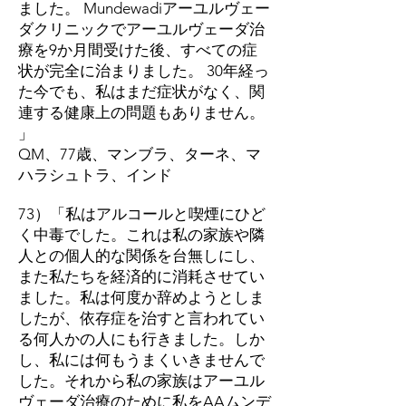
ました。 Mundewadiアーユルヴェー
ダクリニックでアーユルヴェーダ治
療を9か月間受けた後、すべての症
状が完全に治まりました。 30年経っ
た今でも、私はまだ症状がなく、関
連する健康上の問題もありません。
」
QM、77歳、マンブラ、ターネ、マ
ハラシュトラ、インド
73）「私はアルコールと喫煙にひど
く中毒でした。これは私の家族や隣
人との個人的な関係を台無しにし、
また私たちを経済的に消耗させてい
ました。私は何度か辞めようとしま
したが、依存症を治すと言われてい
る何人かの人にも行きました。しか
し、私には何もうまくいきませんで
した。それから私の家族はアーユル
ヴェーダ治療のために私をAAムンデ