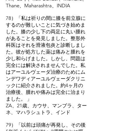
Thane、Maharashtra、INDIA
78）「私は祈りの間に膝を前立腺に
するのが難しいことに気づき始めま
した。膝の少し下の両足に丸い腫れ
があることを発見しました。整形外
科医はそれを滑液包炎と診断しまし
た。彼が処方した薬は痛みと腫れを
少し和らげました。しかし、問題は
完全には解決されませんでした。私
はアーユルヴェーダ治療のためにム
ンデワディアーユルヴェーダクリニ
ックに紹介されました。約4ヶ月の
治療後、腫れや痛みは完全に治まり
ました。 」
ZA、21歳、カウサ、マンブラ、ター
ネ、マハラシュトラ、インド
79）「以前は頭痛が再発し、その後