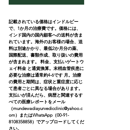
記載されている価格はインドルピー
で、1か月の治療費です。価格には、
インド国内の国内顧客への送料が含ま
れています。海外のお客様の場合、送
料は別途かかり、最低2か月分の薬、
国際配送、書類作成、取り扱いの費用
が含まれます。 料金、支払いゲートウ
ェイ料金 と通貨換算。末梢血管疾患に
必要な治療は通常約4-6です 月。治療
の費用と期間は、症状と重症度に応じ
て患者ごとに異なる場合があります。
支払いが済んだら、病歴と関連するす
べての医療レポートをメール
（mundewadiayurvedicclinic@yahoo.c
om）またはWhatsApp（00-91-
8108358858）でアップロードしてくだ
さい。