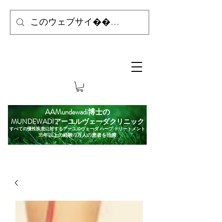
AAMundewadi博士の
MUNDEWADIアーユルヴェーダクリニック
すべての慢性疾患に対するアーユルヴェーダ ハーブ トリートメント
35年以上の経験/3万人の患者を治療