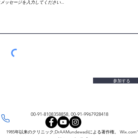
参加する
00-91-8108358858, 00-91-9967928418
1985年以来のクリニック;DrAAMundewadiによる著作権。 Wix.com