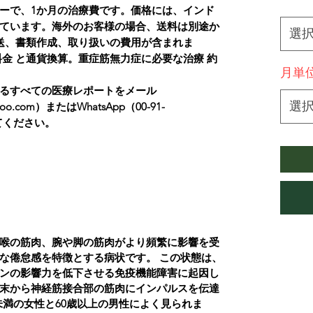
*
ーで、1か月の治療費です。価格には、インド
ています。海外のお客様の場合、送料は別途か
選
送、書類作成、取り扱いの費用が含まれま
料金 と通貨換算。重症筋無力症に必要な治療 約
月単
るすべての医療レポートをメール
選
yahoo.com）またはWhatsApp（00-91-
してください。
喉の筋肉、腕や脚の筋肉がより頻繁に影響を受
な倦怠感を特徴とする病状です。
この状態は、
ンの影響力を低下させる免疫機能障害に起因し
末から神経筋接合部の筋肉にインパルスを伝達
未満の女性と60歳以上の男性によく見られま