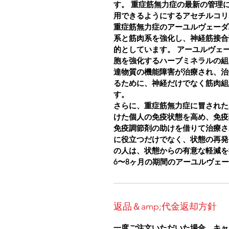
す。
重症筋無力症の最新の管理
用できるようにするアセチルコリ
重症筋無力症のアーユルヴェーダ
系と筋肉系を強化し、神経筋接合
的としています。
アーユルヴェ
胞を強化するハーブミネラルの組
達物質の機能障害が治療され、治
るために、神経だけでなく筋肉組
す。
さらに、重症筋無力症に冒された
けた個人の免疫状態を高め、免疫
免疫調節剤の助けを借りて治療さ
に役立つだけでなく、状態の再発
の人は、状態からの有意な軽減を
6〜8ヶ月の期間のアーユルヴェ
返品＆amp;代金返却方針
一度ご注文いただいた場合、キャ