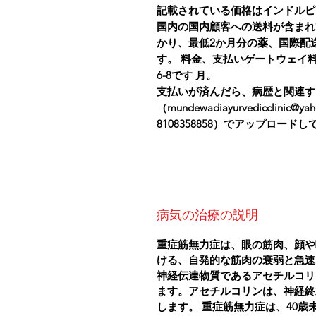
記載されている価格はインドルピ
国内の国内顧客への送料が含まれ
かり、最低2か月分の薬、国際配
す。 料金、支払いゲートウェイ
6-8です 月。
支払いが済んだら、病歴と関連す
（mundewadiayurvedicclinic@
8108358858）でアップロード
病気の治療の説明
重症筋無力症は、眼の筋肉、顔や
ける、自発的な筋肉の衰弱と急速
神経伝達物質であるアセチルコリ
ます。アセチルコリンは、神経終
します。
重症筋無力症は、40歳