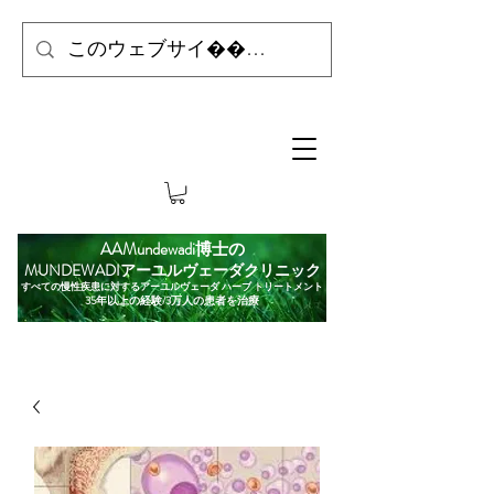
AAMundewadi博士の
MUNDEWADIアーユルヴェーダクリニック
すべての慢性疾患に対するアーユルヴェーダ ハーブ トリートメント
35年以上の経験/3万人の患者を治療