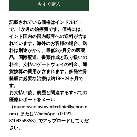
今すぐ購入
記載されている価格はインドルピー
で、1か月の治療費です。価格には、
インド国内の国内顧客への送料が含ま
れています。海外のお客様の場合、送
料は別途かかり、最低2か月分の医薬
品、国際配送、書類作成と取り扱いの
料金、支払いゲートウェイの料金、通
貨換算の費用が含まれます。多発性骨
髄腫に必要な治療は約18〜24ヶ月で
す。
お支払い後、病歴と関連するすべての
医療レポートをメール
（mundewadiayurvedicclinic@yahoo.c
om）またはWhatsApp（00-91-
8108358858）でアップロードしてくだ
さい。