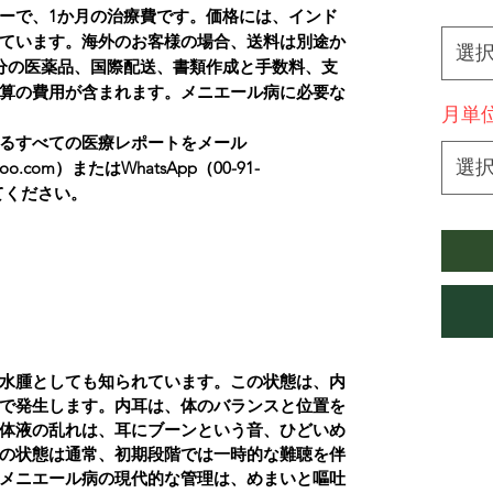
*
ーで、1か月の治療費です。価格には、インド
ています。海外のお客様の場合、送料は別途か
選
分の医薬品、国際配送、書類作成と手数料、支
算の費用が含まれます。メニエール病に必要な
月単
るすべての医療レポートをメール
選
yahoo.com）またはWhatsApp（00-91-
してください。
水腫としても知られています。この状態は、内
で発生します。内耳は、体のバランスと位置を
体液の乱れは、耳にブーンという音、ひどいめ
の状態は通常、初期段階では一時的な難聴を伴
メニエール病の現代的な管理は、めまいと嘔吐