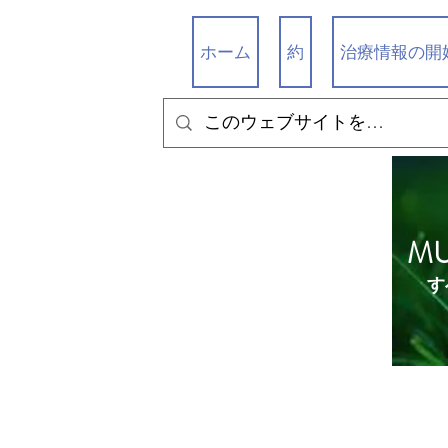
ホーム
約
治療情報の開
M
す