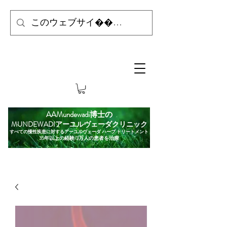
AAMundewadi博士の
MUNDEWADIアーユルヴェーダクリニック
すべての慢性疾患に対するアーユルヴェーダ ハーブ トリートメント
35年以上の経験/3万人の患者を治療