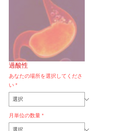
過酸性
あなたの場所を選択してくださ
い
*
月単位の数量
*