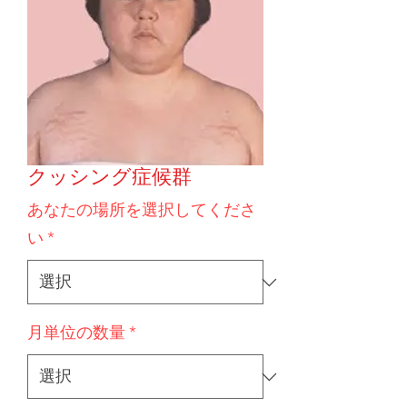
クッシング症候群
あなたの場所を選択してくださ
い
*
月単位の数量
*