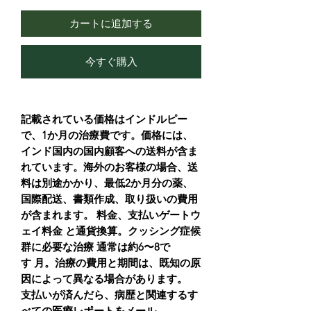
カートに追加する
今すぐ購入
記載されている価格はインドルピー
で、1か月の治療費です。価格には、
インド国内の国内顧客への送料が含ま
れています。海外のお客様の場合、送
料は別途かかり、最低2か月分の薬、
国際配送、書類作成、取り扱いの費用
が含まれます。 料金、支払いゲートウ
ェイ料金 と通貨換算。クッシング症候
群に必要な治療 通常は約6〜8で
す 月。治療の費用と期間は、既知の原
因によって異なる場合があります。
支払いが済んだら、病歴と関連するす
べての医療レポートをメール