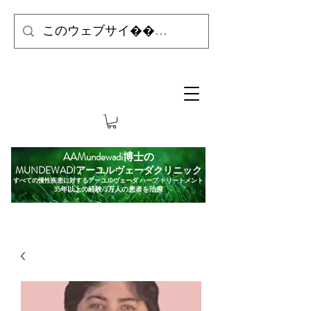
AAMundewadi博士の
MUNDEWADIアーユルヴェーダクリニック
すべての慢性疾患に対するアーユルヴェーダ ハーブ トリートメント
35年以上の経験/3万人の患者を治療