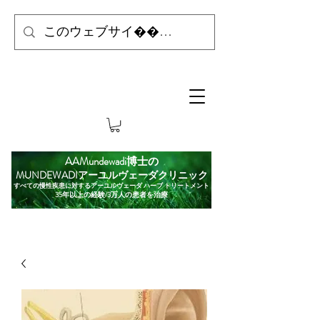
AAMundewadi博士の
MUNDEWADIアーユルヴェーダクリニック
すべての慢性疾患に対するアーユルヴェーダ ハーブ トリートメント
35年以上の経験/3万人の患者を治療