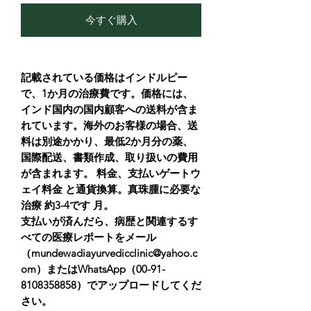
今すぐ購入
記載されている価格はインドルピー
で、1か月の治療費です。価格には、
インド国内の国内顧客への送料が含ま
れています。海外のお客様の場合、送
料は別途かかり、最低2か月分の薬、
国際配送、書類作成、取り扱いの費用
が含まれます。 料金、支払いゲートウ
ェイ料金 と通貨換算。真珠腫に必要な
治療 約3-4です 月。
支払いが済んだら、病歴と関連するす
べての医療レポートをメール
（mundewadiayurvedicclinic@yahoo.c
om）またはWhatsApp（00-91-
8108358858）でアップロードしてくだ
さい。