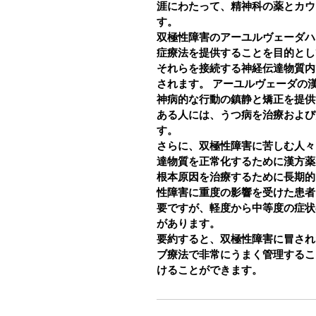
涯にわたって、精神科の薬とカウ
す。
双極性障害のアーユルヴェーダハ
症療法を提供することを目的とし
それらを接続する神経伝達物質内
されます。
アーユルヴェーダの
神病的な行動の鎮静と矯正を提供
ある人には、うつ病を治療および
す。
さらに、双極性障害に苦しむ人々
達物質を正常化するために漢方薬
根本原因を治療するために長期的
性障害に重度の影響を受けた患者
要ですが、軽度から中等度の症状
があります。
要約すると、双極性障害に冒され
ブ療法で非常にうまく管理するこ
けることができます。