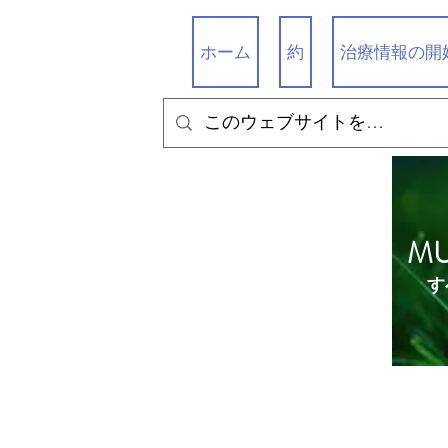
ホーム
約
治療情報の開
M
す