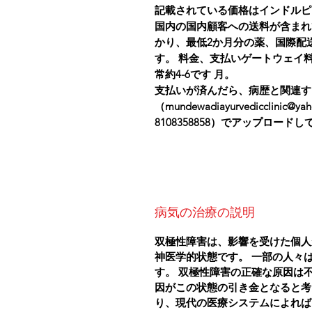
記載されている価格はインドルピ
国内の国内顧客への送料が含まれ
かり、最低2か月分の薬、国際配
す。 料金、支払いゲートウェイ
常約4-6です 月。
支払いが済んだら、病歴と関連す
（mundewadiayurvedicclinic@
8108358858）でアップロード
病気の治療の説明
双極性障害は、影響を受けた個人
神医学的状態です。
一部の人々
す。
双極性障害の正確な原因は
因がこの状態の引き金となると考
り、現代の医療システムによれば