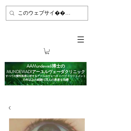
AAMundewadi博士の
MUNDEWADIアーユルヴェーダクリニック
すべての慢性疾患に対するアーユルヴェーダ ハーブ トリートメント
35年以上の経験/3万人の患者を治療