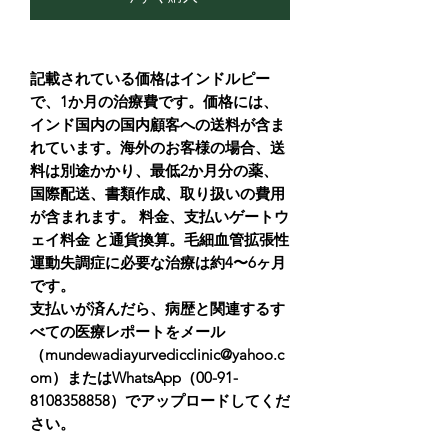
記載されている価格はインドルピー
で、1か月の治療費です。価格には、
インド国内の国内顧客への送料が含ま
れています。海外のお客様の場合、送
料は別途かかり、最低2か月分の薬、
国際配送、書類作成、取り扱いの費用
が含まれます。 料金、支払いゲートウ
ェイ料金 と通貨換算。毛細血管拡張性
運動失調症に必要な治療は約4〜6ヶ月
です。
支払いが済んだら、病歴と関連するす
べての医療レポートをメール
（mundewadiayurvedicclinic@yahoo.c
om）またはWhatsApp（00-91-
8108358858）でアップロードしてくだ
さい。