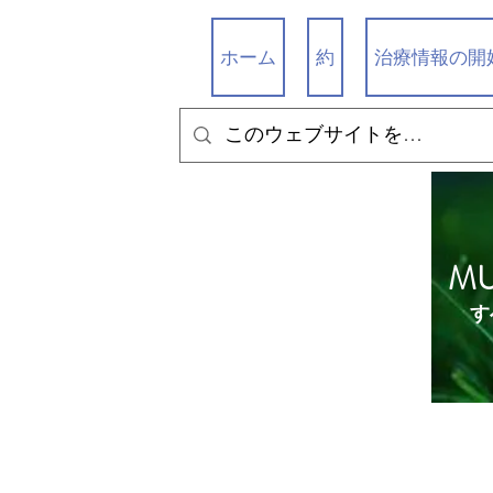
ホーム
約
治療情報の開
M
す