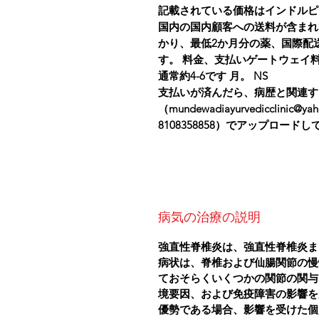
記載されている価格はインドルピ
国内の国内顧客への送料が含まれ
かり、最低2か月分の薬、国際配
す。 料金、支払いゲートウェイ
通常約4-6です 月。 NS
支払いが済んだら、病歴と関連す
（mundewadiayurvedicclinic@
8108358858）でアップロード
病気の治療の説明
強直性脊椎炎は、強直性脊椎炎ま
病状は、脊椎および仙腸関節の慢
ておそらくいくつかの関節の関与
境要因、および免疫障害の影響を
優勢である場合、影響を受けた個