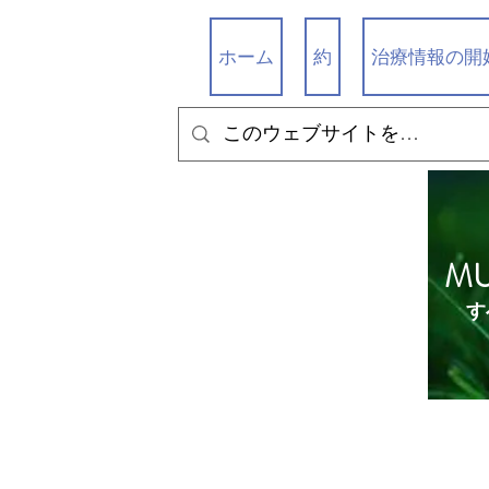
ホーム
約
治療情報の開
M
す