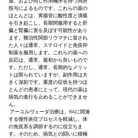
薬、および同じ作用機序を持つ局所
投与によるものです。これらの薬の
ほとんどは、胃腸管に酸性度と潰瘍
を引き起こし、長期間服用すると肝
臓と腎臓に害を及ぼす可能性があり
ます。難治性関節リウマチに冒され
た人々は通常、ステロイドと免疫抑
制薬を服用します。これらの薬への
反応は、通常、最初から良いもので
す。ただし、通常、長期的なメリッ
トは限られていますが、副作用は大
きく深刻です。重度の症状を持つほ
とんどの患者にとって、現代の薬は
病気の進行を止めることができませ
ん。
 アーユルヴェーダ治療は、RAに関連
する慢性炎症プロセスを軽減し、体
の免疫系を調節するのに役立ちま
す。そのため、病気との闘いに積極