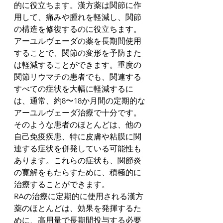
的に役立ちます。漢方薬は関節に作
用して、痛みや腫れを軽減し、関節
の構造を修復するのに役立ちます。
アーユルヴェーダの薬を長期間使用
することで、関節の変形を予防また
は軽減することができます。重度の
関節リウマチの患者でも、関連する
すべての症状を大幅に軽減するに
は、通常、約8〜18か月間の定期的な
アーユルヴェーダ治療で十分です。
そのような患者のほとんどは、他の
自己免疫疾患、特に皮膚や粘膜に関
連する症状を併発している可能性も
あります。これらの症状も、関節炎
の寛解をもたらすために、積極的に
治療することができます。
RAの治療に定期的に使用される漢方
薬のほとんどは、効果を発揮するた
めに、高用量で長期間投与する必要