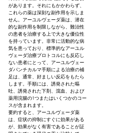
があります。それにもかかわらず、
これらの薬は深刻な副作用を示しま
せん。アーユルヴェーダ薬は、潜在
的な副作用を制限しながら、難治性
の患者を治療する上で大きな優位性
を持っています。非常に活動的な病
気を患っており、標準的なアーユル
ヴェーダ治療プロトコルにも反応し
ない患者にとって、アーユルヴェー
ダパンチカルマ手順による治療の補
足は、通常、好ましい反応をもたら
します。手順には、誘発された嘔
吐、誘発された下剤、瀉血、および
薬用浣腸の1つまたはいくつかのコー
スが含まれます。
要約すると、アーユルヴェーダ薬
は、症状の抑制にすぐに効果がある
が、効果がなく有害であることが証