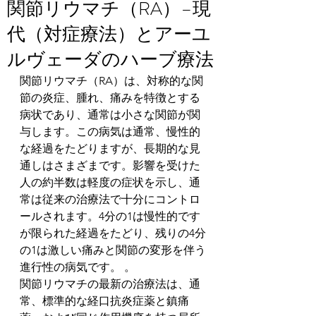
関節リウマチ（RA）–現
代（対症療法）とアーユ
ルヴェーダのハーブ療法
関節リウマチ（RA）は、対称的な関
節の炎症、腫れ、痛みを特徴とする
病状であり、通常は小さな関節が関
与します。この病気は通常、慢性的
な経過をたどりますが、長期的な見
通しはさまざまです。影響を受けた
人の約半数は軽度の症状を示し、通
常は従来の治療法で十分にコントロ
ールされます。4分の1は慢性的です
が限られた経過をたどり、残りの4分
の1は激しい痛みと関節の変形を伴う
進行性の病気です。 。
関節リウマチの最新の治療法は、通
常、標準的な経口抗炎症薬と鎮痛