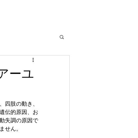
アーユ
、四肢の動き、
遺伝的原因、お
動失調の原因で
ません。