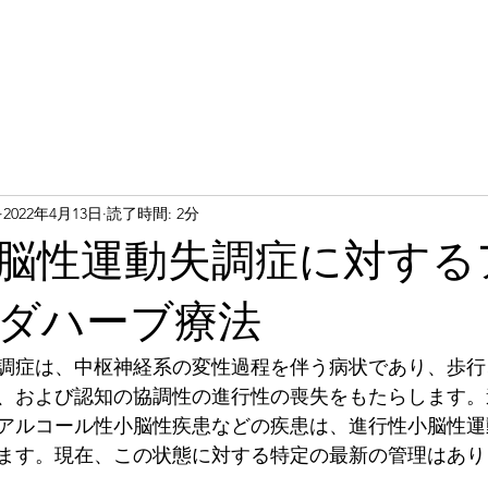
2022年4月13日
読了時間: 2分
脳性運動失調症に対する
ダハーブ療法
調症は、中枢神経系の変性過程を伴う病状であり、歩行
、および認知の協調性の進行性の喪失をもたらします。
アルコール性小脳性疾患などの疾患は、進行性小脳性運
ます。現在、この状態に対する特定の最新の管理はあり