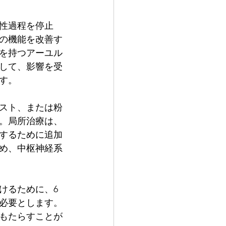
性過程を停止
の機能を改善す
を持つアーユル
して、影響を受
す。
スト、または粉
。局所治療は、
するために追加
め、中枢神経系
けるために、6
を必要とします。
もたらすことが