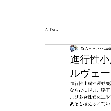
All Posts
Dr A A Mundewadi
進行性小
ルヴェー
進行性小脳性運動失
ならびに視力、嚥下
よび多発性硬化症や
あると考えられてい