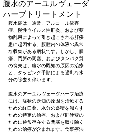
腹水のアーユルヴェーダ
ハーブトリートメント
腹水症は、通常、アルコール依存
症、慢性ウイルス性肝炎、および薬
物乱用によって引き起こされる肝疾
患に起因する、腹腔内の体液の異常
な収集がある病状です。しかし、腫
瘍、門脈の閉塞、およびタンパク質
の喪失は、腹水の既知の原因の治療
と、タッピング手順による過剰な水
分の除去を伴います。
腹水のアーユルヴェーダハーブ治療
には、症状の既知の原因を治療する
ための経口薬、水分の蓄積を減らす
ための特定の治療、および肝硬変の
ために通常存在する閉塞を取り除く
ための治療が含まれます。食事療法