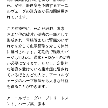
死、変性、肝硬変を予防するアーユ
ルヴェーダの漢方薬が長期間使用さ
れています。
この治療中に、死んだ細胞、毒素、
および他の破片が治療の一部として
形成され、胃腸管または腎臓のいず
れかを介して血液循環を介して体外
に排出されます。定期的で軽度のパ
ージも行われ、通常8〜12か月の治療
が必要になります。ただし、定期的
な治療を受けている腹水症に冒され
ているほとんどの人は、アーユルヴ
ェーダのハーブ療法から大きな利益
を得ることができます。
アーユルヴェーダハーブトリートメ
ント、ハーブ薬、腹水