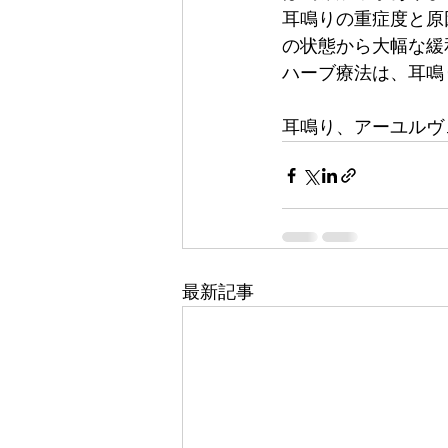
耳鳴りの重症度と原
の状態から大幅な緩
ハーブ療法は、耳鳴
耳鳴り、アーユルヴ
最新記事