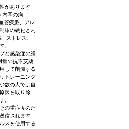
性があります。
（内耳の病
心血管疾患、アレ
動脈の硬化と内
感、ストレス、
す。
プと感染症の経
用量の抗不安薬
用して削減する
りトレーニング
少数の人では自
原因を取り除
す。
その重症度のた
送信されます。
ルスを使用する