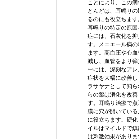
ことにより、この病
とんどは、耳鳴りの
るのにも役立ちます
耳鳴りの特定の原因
症には、石灰化を抑
す。メニエール病の
ます。高血圧や心血
減し、血管をより弾
中には、深刻なアレ
症状を大幅に改善し
ラサヤナとして知ら
らの薬は消化を改善
す。耳鳴り治療で点
膜に穴が開いている
に役立ちます。硬化
イルはマイルドで鎮
は刺激効果がありま