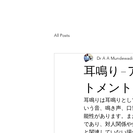
All Posts
Dr A A Mundewadi
耳鳴り–
トメント
耳鳴りは耳鳴りとし
いう音、鳴き声、口
能性があります。ま
であり、対人関係や
と関連していない場