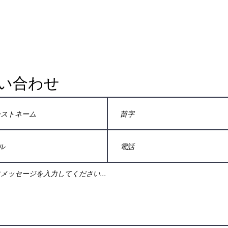
事実が簡略化され、実践的なヒ
と慢
ン...
い合わせ