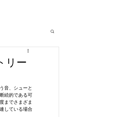
トリー
う音、シューと
断続的である可
度までさまざま
連している場合