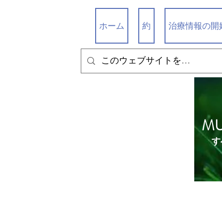
ホーム
約
治療情報の開
M
す