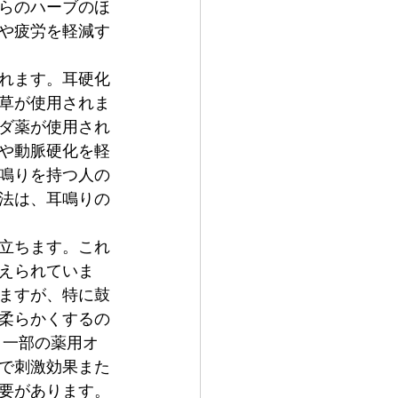
らのハーブのほ
や疲労を軽減す
れます。耳硬化
草が使用されま
ダ薬が使用され
や動脈硬化を軽
鳴りを持つ人の
法は、耳鳴りの
立ちます。これ
えられていま
ますが、特に鼓
柔らかくするの
。一部の薬用オ
で刺激効果また
要があります。