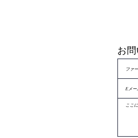
回答の形式を維持します。 1)...
お問