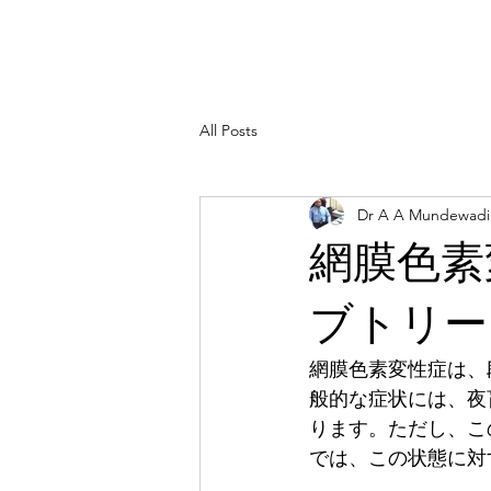
All Posts
Dr A A Mundewadi
網膜色素
ブトリー
網膜色素変性症は、
般的な症状には、夜
ります。ただし、こ
では、この状態に対