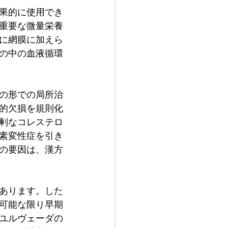
果的に使用でき
重要な微量栄養
に網膜に加えら
の中の血液循環
の形での局所治
的欠損を規則化
剰なコレステロ
素変性症を引き
の要因は、漢方
あります。した
可能な限り早期
ユルヴェーダの