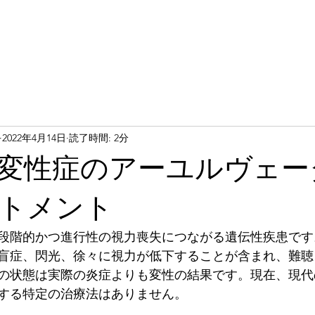
2022年4月14日
読了時間: 2分
変性症のアーユルヴェー
トメント
段階的かつ進行性の視力喪失につながる遺伝性疾患です
盲症、閃光、徐々に視力が低下することが含まれ、難聴
の状態は実際の炎症よりも変性の結果です。現在、現代
する特定の治療法はありません。