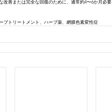
な改善または完全な回復のために、通常約4〜6か月必
ーブトリートメント、ハーブ薬、網膜色素変性症