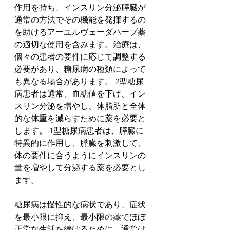
作用を持ち、インスリン分泌膵臓が
通常の方法でその機能を発揮するの
を助けるアーユルヴェーダハーブ薬
の適切な使用を含みます。治療は、
個々の患者の要件に応じて調整する
必要があり、糖尿病の種類によって
も異なる場合があります。 2型糖尿
病患者は通常、血糖値を下げ、イン
スリン分泌を増やし、体脂肪と全体
的な体重を減らすために薬を必要と
します。 1型糖尿病患者は、膵臓に
特異的に作用し、膵臓を刺激して、
体の要件に合うようにインスリンの
量を増やして分泌する薬を必要とし
ます。
糖尿病は慢性的な病状であり、症状
を最小限に抑え、最小限の薬でほぼ
正常な生活を続けるために、通常は