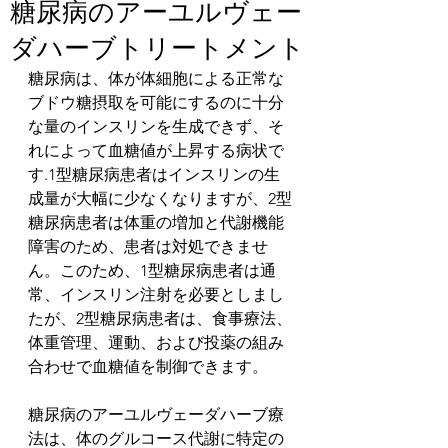
糖尿病のアーユルヴェー
ダハーブトリートメント
糖尿病は、体が体細胞による正常な
ブドウ糖摂取を可能にするのに十分
な量のインスリンを生成できず、そ
れによって血糖値が上昇する病状で
す.1型糖尿病患者はインスリンの生
成量が大幅に少なくなりますが、2型
糖尿病患者は体重の増加と代謝機能
障害のため、患者は対処できませ
ん。このため、1型糖尿病患者は通
常、インスリン注射を必要としまし
たが、2型糖尿病患者は、食事療法、
体重管理、運動、および投薬の組み
合わせで血糖値を制御できます。
糖尿病のアーユルヴェーダハーブ療
法は、体のグルコース代謝に特定の