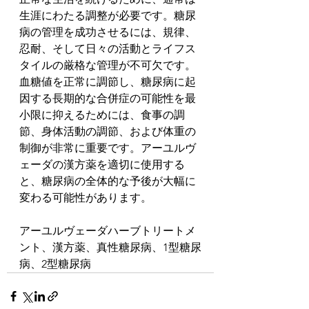
生涯にわたる調整が必要です。糖尿
病の管理を成功させるには、規律、
忍耐、そして日々の活動とライフス
タイルの厳格な管理が不可欠です。
血糖値を正常に調節し、糖尿病に起
因する長期的な合併症の可能性を最
小限に抑えるためには、食事の調
節、身体活動の調節、および体重の
制御が非常に重要です。アーユルヴ
ェーダの漢方薬を適切に使用する
と、糖尿病の全体的な予後が大幅に
変わる可能性があります。
アーユルヴェーダハーブトリートメ
ント、漢方薬、真性糖尿病、1型糖尿
病、2型糖尿病