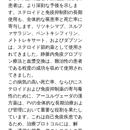
患者は、より深刻な予後を示しま
す。ステロイドと免疫抑制剤の長期
使用も、全体的な罹患率と死亡率に
寄与します。リツキシマブ、スルフ
ァサラジン、ペントキシフィリン、
メトトレキサート、およびダプソン
は、ステロイド節約薬として使用さ
れてきました。静脈内免疫グロブリ
ン療法と血漿交換は、難治性の患者
である程度の成功を収めて使用され
てきました。
この病気の高い死亡率、ならびにス
テロイドおよび免疫抑制薬の寄与毒
性のために、アーユルヴェーダの漢
方薬は、PVの全体的な長期治療およ
び管理において重要な役割を果たし
ています。これは自己免疫疾患であ
るため、治療プロトコルには、解