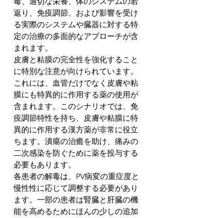
毒、適切な栄養、体のシステムの若
返り、免疫調節、および影響を受け
る実際のシステムや臓器に対する特
定の治療の多面的なアプローチが含
まれます。
皮膚と粘膜の完全性を強化すること
に特別な注意が向けられています。
これには、血管だけでなく皮膚や粘
膜にも特異的に作用する薬の使用が
含まれます。このシナリオでは、免
疫調節特性を持ち、皮膚や粘膜に特
異的に作用する漢方薬が非常に役立
ちます。潰瘍の治癒を助け、痛みの
二次感染を防ぐために薬を投与する
必要もあります。
各患者の解毒は、PV病変の重症度と
慢性性に応じて調整する必要があり
ます。一部の患者は腎臓と肝臓の機
能を高めるためにほんの少しの追加