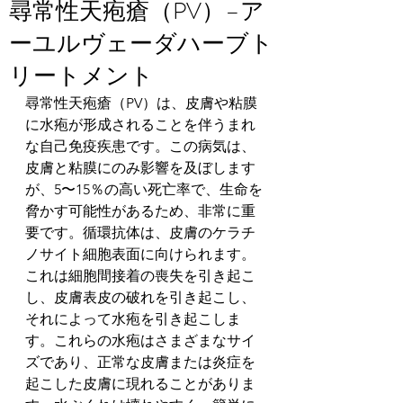
尋常性天疱瘡（PV）–ア
ーユルヴェーダハーブト
リートメント
尋常性天疱瘡（PV）は、皮膚や粘膜
に水疱が形成されることを伴うまれ
な自己免疫疾患です。この病気は、
皮膚と粘膜にのみ影響を及ぼします
が、5〜15％の高い死亡率で、生命を
脅かす可能性があるため、非常に重
要です。循環抗体は、皮膚のケラチ
ノサイト細胞表面に向けられます。
これは細胞間接着の喪失を引き起こ
し、皮膚表皮の破れを引き起こし、
それによって水疱を引き起こしま
す。これらの水疱はさまざまなサイ
ズであり、正常な皮膚または炎症を
起こした皮膚に現れることがありま