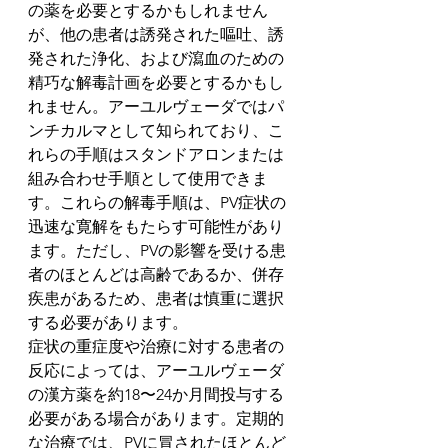
の薬を必要とするかもしれません
が、他の患者は誘発された嘔吐、誘
発された浄化、および瀉血のための
精巧な解毒計画を必要とするかもし
れません。アーユルヴェーダではパ
ンチカルマとして知られており、こ
れらの手順はスタンドアロンまたは
組み合わせ手順として使用できま
す。これらの解毒手順は、PV症状の
迅速な寛解をもたらす可能性があり
ます。ただし、PVの影響を受ける患
者のほとんどは高齢であるか、併存
疾患があるため、患者は慎重に選択
する必要があります。
症状の重症度や治療に対する患者の
反応によっては、アーユルヴェーダ
の漢方薬を約18〜24か月間投与する
必要がある場合があります。定期的
な治療では、PVに冒されたほとんど