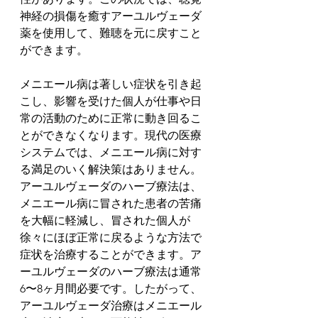
神経の損傷を癒すアーユルヴェーダ
薬を使用して、難聴を元に戻すこと
ができます。
メニエール病は著しい症状を引き起
こし、影響を受けた個人が仕事や日
常の活動のために正常に動き回るこ
とができなくなります。現代の医療
システムでは、メニエール病に対す
る満足のいく解決策はありません。
アーユルヴェーダのハーブ療法は、
メニエール病に冒された患者の苦痛
を大幅に軽減し、冒された個人が
徐々にほぼ正常に戻るような方法で
症状を治療することができます。ア
ーユルヴェーダのハーブ療法は通常
6〜8ヶ月間必要です。したがって、
アーユルヴェーダ治療はメニエール