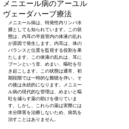
メニエール病のアーユル
ヴェーダハーブ療法
メニエール病は、特発性内リンパ水
腫としても知られています。この状
態は、内耳の半規管内の体液の乱れ
が原因で発生します。内耳は、体の
バランスと位置を監視する役割を果
たします。この体液の乱れは、耳に
ブーンという音、めまい、嘔吐を引
き起こします。この状態は通常、初
期段階では一時的な難聴を伴い、そ
の後は永続的になります。メニエー
ル病の現代的な管理は、めまいと嘔
吐を減らす薬の助けを借りていま
す。しかし、これらの薬は実際には
水分障害を治療しないため、病気を
治すことはありません。