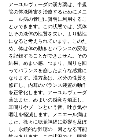
アーユルヴェーダの漢方薬は、半規
管の体液障害を治療するためにメニ
エール病の管理に賢明に利用するこ
とができます。この状態では、流体
はその液体の性質を失い、より粘性
になると考えられています。このた
め、体は体の動きとバランスの変化
を記録することができません。その
結果、めまい感、つまり、周りを回
ってバランスを崩したような感覚に
なります。漢方薬は、水分の性質を
修正し、内耳のバランス装置の動作
を正常化します。アーユルヴェーダ
薬はまた、めまいの感覚を矯正し、
耳鳴りやブーンという音、吐き気や
嘔吐を軽減します。メニエール病は
また、徐々に聴覚神経に影響を及ぼ
し、永続的な難聴の一因となる可能
性があります。この状況では、聴覚