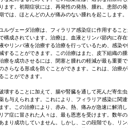
ります。初期症状には、再発性の発熱、腫れ、患部の発
期では、ほとんどの人が痛みのない腫れを起こします。
ユルヴェーダ治療は、フィラリア感染症に作用すること
で構成されています。治療は、血液とリンパ節内に存在
液やリンパ液を治療する治療を行っているため、感染や
減することができます。この治療はまた、皮下組織の腫
治療を成功させるには、閉塞と腫れの軽減が最も重要で
のさらなる形成を防ぐことができます。これは、治療が
ることができます。
破壊することに加えて、腸や腎臓を通して死んだ寄生虫
薬も与えられます。これにより、フィラリア感染に関連
ます。この治療により、赤み、熱、痛みが急速に解消し
リア症に冒された人々は、最も恩恵を受けます。数年の
あまり成功していません。しかし、この段階でも、リン