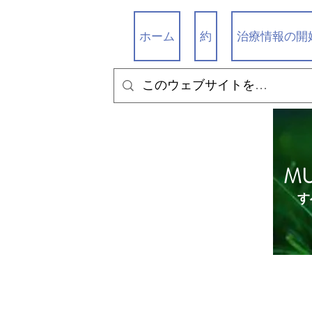
ホーム
約
治療情報の開
M
す