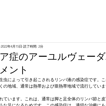
2022年4月15日
読了時間: 2分
ア症のアーユルヴェーダ
メント
生虫によって引き起こされるリンパ液の感染症です。こ
くの地域、通常は熱帯および亜熱帯地域で流行していま
れています。これは、通常は脚と足全体のリンパ節と皮
うな足になるためです。この感染症は、適切な治療にも