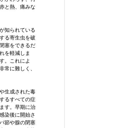
赤と熱、痛みな
が知られている
する寄生虫を破
閉塞をできるだ
れを軽減しま
す。これによ
非常に難しく、
や生成された毒
するすべての症
ます。早期に治
感染後に開始さ
パ節や腺の閉塞