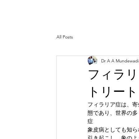
All Posts
Dr A A Mundewadi
フィラリ
トリート
フィラリア症は、寄
態であり、世界の多
症
象皮病としても知ら
引き起こし、象のよ