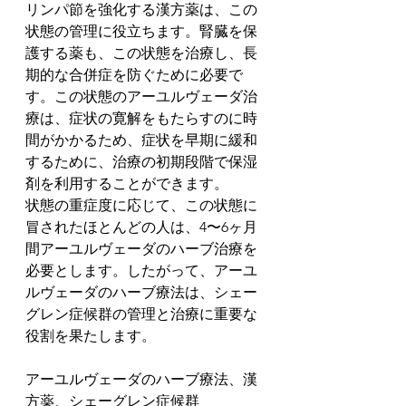
リンパ節を強化する漢方薬は、この
状態の管理に役立ちます。腎臓を保
護する薬も、この状態を治療し、長
期的な合併症を防ぐために必要で
す。この状態のアーユルヴェーダ治
療は、症状の寛解をもたらすのに時
間がかかるため、症状を早期に緩和
するために、治療の初期段階で保湿
剤を利用することができます。
状態の重症度に応じて、この状態に
冒されたほとんどの人は、4〜6ヶ月
間アーユルヴェーダのハーブ治療を
必要とします。したがって、アーユ
ルヴェーダのハーブ療法は、シェー
グレン症候群の管理と治療に重要な
役割を果たします。
アーユルヴェーダのハーブ療法、漢
方薬、シェーグレン症候群