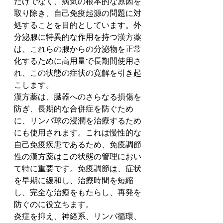
だけでなく、病気の根本的な原因を
取り除き、自己免疫起源の問題に対
処することを目的としています。外
分泌腺に特異的な作用を持つ漢方薬
は、これらの腺からの分泌物を正常
化するために高用量で長期間使用さ
れ、この状態の症状の寛解を引き起
こします。
漢方薬は、臓器へのさらなる損傷を
防ぎ、長期的な合併症を防ぐため
に、リンパ球の浸潤を治療するため
にも使用されます。これは慢性的な
自己免疫疾患であるため、免疫調節
性の漢方薬はこの状態の管理におい
て特に重要です。免疫調節は、症状
を早期に緩和し、治療時間を短縮
し、完全な治癒をもたらし、再発を
防ぐのに役立ちます。
炎症を抑え、神経系、リンパ循環、