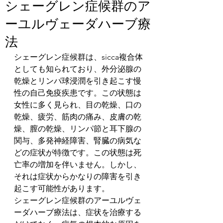
シェーグレン症候群のア
ーユルヴェーダハーブ療
法
シェーグレン症候群は、sicca複合体
としても知られており、外分泌腺の
乾燥とリンパ球浸潤を引き起こす慢
性の自己免疫疾患です。この状態は
女性に多く見られ、目の乾燥、口の
乾燥、疲労、筋肉の痛み、皮膚の乾
燥、膣の乾燥、リンパ節と耳下腺の
関与、多発神経障害、腎臓の病気な
どの症状が特徴です。この状態は死
亡率の増加を伴いません。しかし、
それは症状からかなりの障害を引き
起こす可能性があります。
シェーグレン症候群のアーユルヴェ
ーダハーブ療法は、症状を治療する