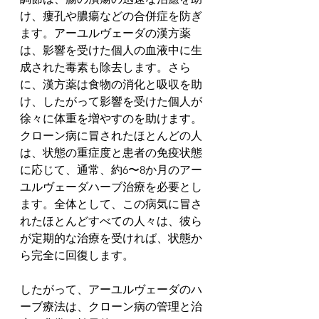
け、瘻孔や膿瘍などの合併症を防ぎ
ます。アーユルヴェーダの漢方薬
は、影響を受けた個人の血液中に生
成された毒素も除去します。さら
に、漢方薬は食物の消化と吸収を助
け、したがって影響を受けた個人が
徐々に体重を増やすのを助けます。
クローン病に冒されたほとんどの人
は、状態の重症度と患者の免疫状態
に応じて、通常、約6〜8か月のアー
ユルヴェーダハーブ治療を必要とし
ます。全体として、この病気に冒さ
れたほとんどすべての人々は、彼ら
が定期的な治療を受ければ、状態か
ら完全に回復します。
したがって、アーユルヴェーダのハ
ーブ療法は、クローン病の管理と治