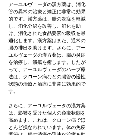
アーユルヴェーダの漢方薬は、消化
管の異常の治療と矯正に非常に効果
的です。漢方薬は、腸の炎症を軽減
し、消化分泌を改善し、消化を助
け、消化された食品要素の吸収を最
適化します。漢方薬はまた、通常の
腸の排出を助けます。さらに、アー
ユルヴェーダの漢方薬は、腸の炎症
を治療し、潰瘍を癒します。したが
って、アーユルヴェーダのハーブ療
法は、クローン病などの腸管の慢性
状態の治療と治療に非常に効果的で
す。
さらに、アーユルヴェーダの漢方薬
は、影響を受けた個人の免疫状態を
高めます。これは、クローン病でほ
とんど損なわれています。体の免疫
調節は、腸の潰瘍の迅速な治癒を助