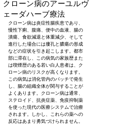
クローン病のアーユルヴ
ェーダハーブ療法
クローン病は炎症性腸疾患であり、
慢性下痢、腹痛、便中の血液、腸の
潰瘍、食欲減退と体重減少、そして
進行した場合には瘻孔と膿瘍の形成
などの症状を引き起こします。都市
部に滞在し、この病気の家族歴また
は喫煙歴のある若い白人患者は、ク
ローン病のリスクが高くなります。
この病気は消化管内のパッチで発生
し、腸の組織全体が関与することが
よくあります。クローン病は通常、
ステロイド、抗炎症薬、免疫抑制薬
を使った現代の医療システムで治療
されます。しかし、これらの薬への
反応はあまり勇気づけられません。