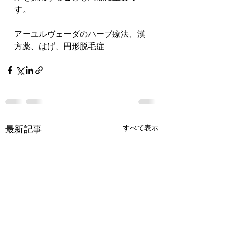
す。
アーユルヴェーダのハーブ療法、漢
方薬、はげ、円形脱毛症
すべて表示
最新記事