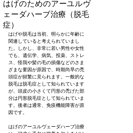
はげのためのアーユルヴ
ェーダハーブ治療（脱毛
症）
はげや脱毛は当初、明らかに年齢に
関連していると考えられていまし
た。しかし、非常に若い男性や女性
でも、遺伝学、病気、投薬、ストレ
ス、怪我や髪の毛の損傷などのさま
ざまな要因が原因で、時期尚早の禿
頭症が頻繁に見られます。一般的な
脱毛は脱毛症として知られています
が、頭皮の小さくて円形の禿げた部
分は円形脱毛症として知られていま
す。後者は通常、免疫機能障害が原
因です。
はげのアーユルヴェーダハーブ治療