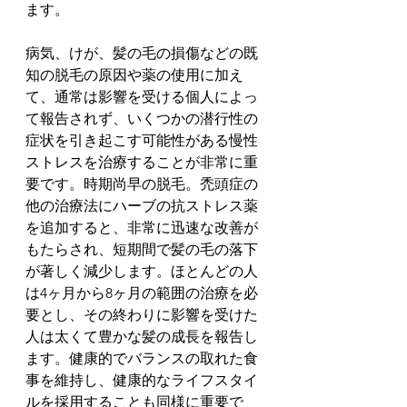
ます。
病気、けが、髪の毛の損傷などの既
知の脱毛の原因や薬の使用に加え
て、通常は影響を受ける個人によっ
て報告されず、いくつかの潜行性の
症状を引き起こす可能性がある慢性
ストレスを治療することが非常に重
要です。時期尚早の脱毛。禿頭症の
他の治療法にハーブの抗ストレス薬
を追加すると、非常に迅速な改善が
もたらされ、短期間で髪の毛の落下
が著しく減少します。ほとんどの人
は4ヶ月から8ヶ月の範囲の治療を必
要とし、その終わりに影響を受けた
人は太くて豊かな髪の成長を報告し
ます。健康的でバランスの取れた食
事を維持し、健康的なライフスタイ
ルを採用することも同様に重要で